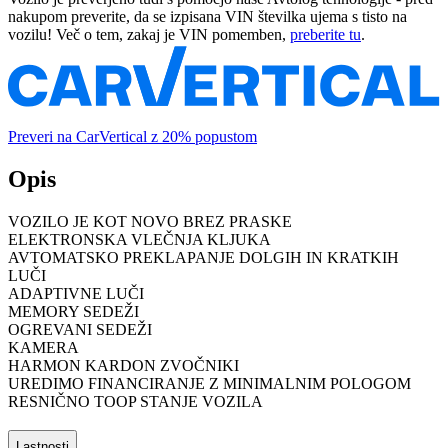
nakupom preverite, da se izpisana VIN številka ujema s tisto na
vozilu! Več o tem, zakaj je VIN pomemben,
preberite tu
.
Preveri na CarVertical z 20% popustom
Opis
VOZILO JE KOT NOVO BREZ PRASKE
ELEKTRONSKA VLEČNJA KLJUKA
AVTOMATSKO PREKLAPANJE DOLGIH IN KRATKIH
LUČI
ADAPTIVNE LUČI
MEMORY SEDEŽI
OGREVANI SEDEŽI
KAMERA
HARMON KARDON ZVOČNIKI
UREDIMO FINANCIRANJE Z MINIMALNIM POLOGOM
RESNIČNO TOOP STANJE VOZILA
Lastnosti