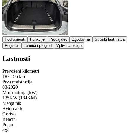
Podrobnosti
Funkcije
Prodajalec
Zgodovina
Stroški lastništva
Register
Tehnični pregled
Vpliv na okolje
Lastnosti
Prevoženi kilometri
187.156 km
Prva registracija
03/2020
Moč motorja (kW)
135KW (184KM)
Menjalnik
Avtomatski
Gorivo
Bencin
Pogon
4x4