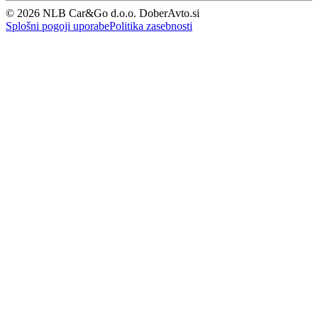
© 2026 NLB Car&Go d.o.o. DoberAvto.si
Splošni pogoji uporabe
Politika zasebnosti