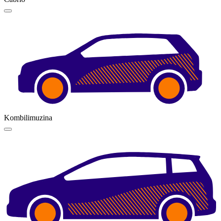
Kombilimuzina