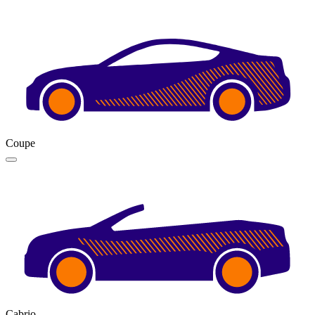
Coupe
Cabrio