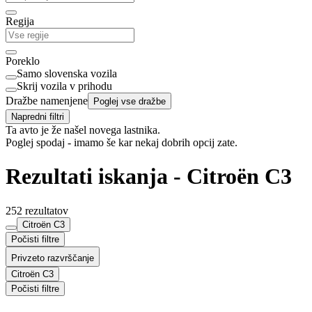
Regija
Poreklo
Samo slovenska vozila
Skrij vozila v prihodu
Dražbe namenjene
Poglej vse dražbe
Napredni filtri
Ta avto je že našel novega lastnika.
Poglej spodaj - imamo še kar nekaj dobrih opcij zate.
Rezultati iskanja - Citroën C3
252 rezultatov
Citroën C3
Počisti filtre
Privzeto razvrščanje
Citroën C3
Počisti filtre