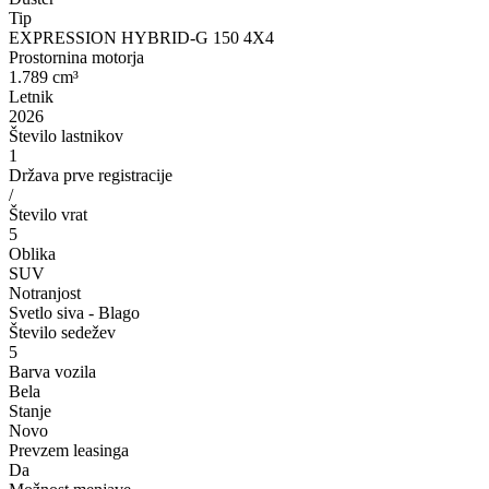
Tip
EXPRESSION HYBRID-G 150 4X4
Prostornina motorja
1.789 cm³
Letnik
2026
Število lastnikov
1
Država prve registracije
/
Število vrat
5
Oblika
SUV
Notranjost
Svetlo siva - Blago
Število sedežev
5
Barva vozila
Bela
Stanje
Novo
Prevzem leasinga
Da