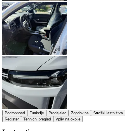
Podrobnosti
Funkcije
Prodajalec
Zgodovina
Stroški lastništva
Register
Tehnični pregled
Vpliv na okolje