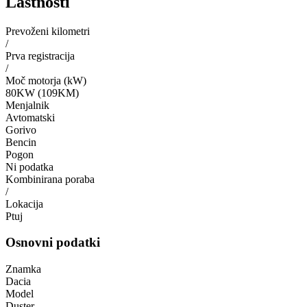
Lastnosti
Prevoženi kilometri
/
Prva registracija
/
Moč motorja (kW)
80KW (109KM)
Menjalnik
Avtomatski
Gorivo
Bencin
Pogon
Ni podatka
Kombinirana poraba
/
Lokacija
Ptuj
Osnovni podatki
Znamka
Dacia
Model
Duster