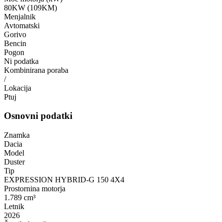
80KW (109KM)
Menjalnik
Avtomatski
Gorivo
Bencin
Pogon
Ni podatka
Kombinirana poraba
/
Lokacija
Ptuj
Osnovni podatki
Znamka
Dacia
Model
Duster
Tip
EXPRESSION HYBRID-G 150 4X4
Prostornina motorja
1.789 cm³
Letnik
2026