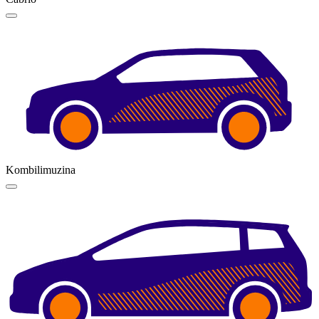
Kombilimuzina