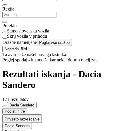
Regija
Poreklo
Samo slovenska vozila
Skrij vozila v prihodu
Dražbe namenjene
Poglej vse dražbe
Napredni filtri
Ta avto je že našel novega lastnika.
Poglej spodaj - imamo še kar nekaj dobrih opcij zate.
Rezultati iskanja - Dacia
Sandero
171 rezultatov
Dacia Sandero
Počisti filtre
Privzeto razvrščanje
Dacia Sandero