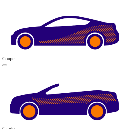
Coupe
Cabrio