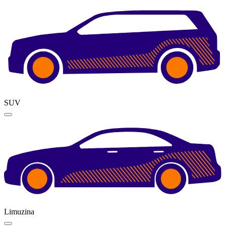
SUV
Limuzina