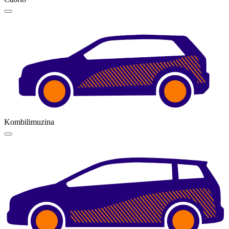
Kombilimuzina