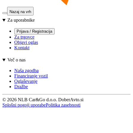
Nazaj na vrh
Za uporabnike
Prijava / Registracija
Za trgovce
Objavi oglas
Kontakt
Več o nas
Naša zgodba
Financiranje vozil
Oglaševanje
Dražbe
© 2026 NLB Car&Go d.o.o. DoberAvto.si
Splošni pogoji uporabe
Politika zasebnosti