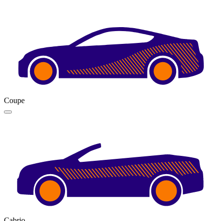
Coupe
Cabrio