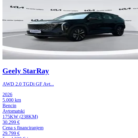
Geely StarRay
AWD 2.0 TGDi GF Avt...
2026
5.000 km
Bencin
Avtomatski
175KW (238KM)
30.299 €
Cena s financiranjem
29.799 €