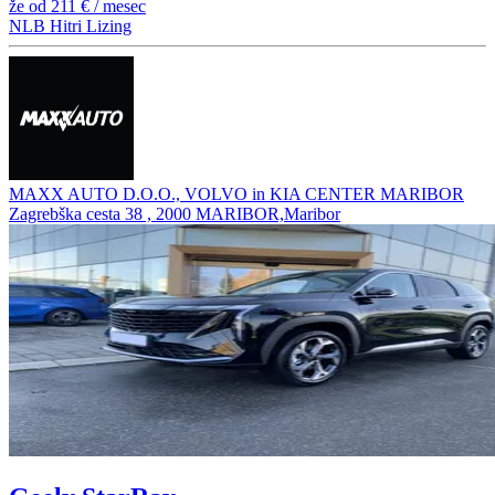
že od
211 €
/ mesec
NLB Hitri Lizing
MAXX AUTO D.O.O., VOLVO in KIA CENTER MARIBOR
Zagrebška cesta 38 , 2000 MARIBOR,Maribor