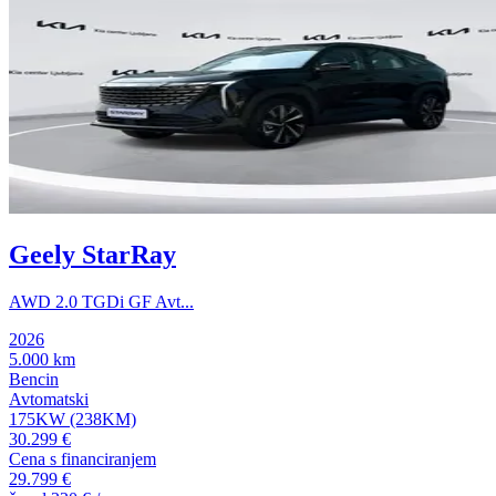
Geely StarRay
AWD 2.0 TGDi GF Avt...
2026
5.000 km
Bencin
Avtomatski
175KW (238KM)
30.299 €
Cena s financiranjem
29.799 €