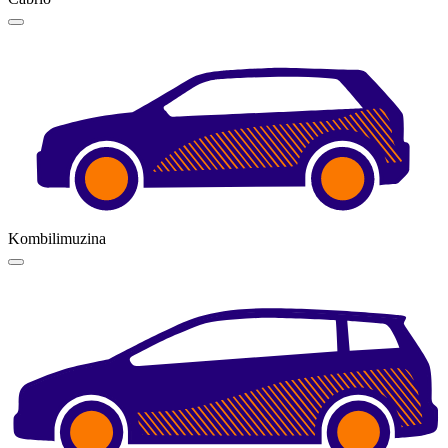
Kombilimuzina