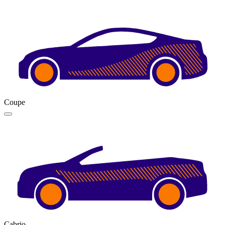
Coupe
Cabrio