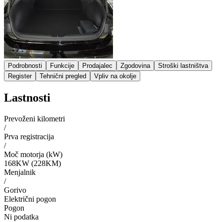
Podrobnosti
Funkcije
Prodajalec
Zgodovina
Stroški lastništva
Register
Tehnični pregled
Vpliv na okolje
Lastnosti
Prevoženi kilometri
/
Prva registracija
/
Moč motorja (kW)
168KW (228KM)
Menjalnik
/
Gorivo
Električni pogon
Pogon
Ni podatka