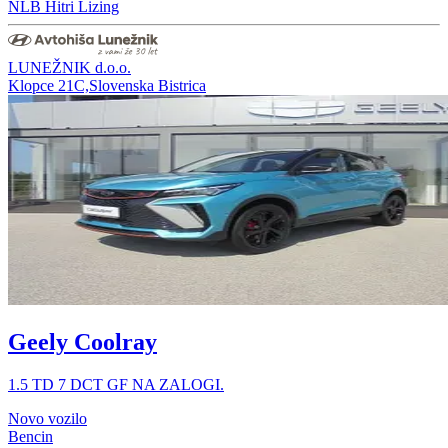
NLB Hitri Lizing
LUNEŽNIK d.o.o.
Klopce 21C,Slovenska Bistrica
Geely Coolray
1.5 TD 7 DCT GF NA ZALOGI.
Novo vozilo
Bencin