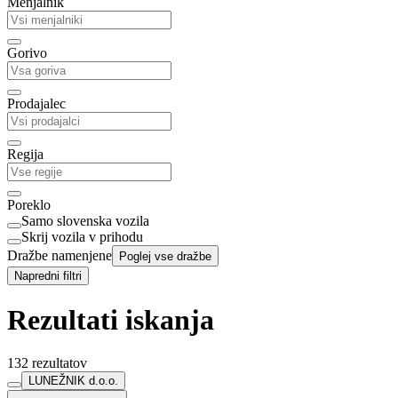
Menjalnik
Gorivo
Prodajalec
Regija
Poreklo
Samo slovenska vozila
Skrij vozila v prihodu
Dražbe namenjene
Poglej vse dražbe
Napredni filtri
Rezultati iskanja
132 rezultatov
LUNEŽNIK d.o.o.