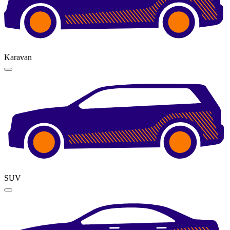
Karavan
SUV