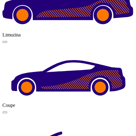
Limuzina
Coupe