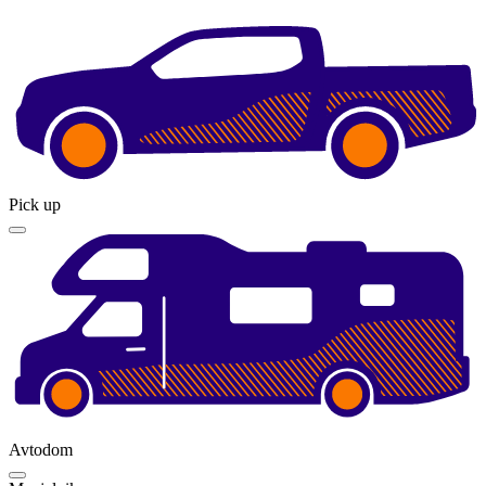
Pick up
Avtodom