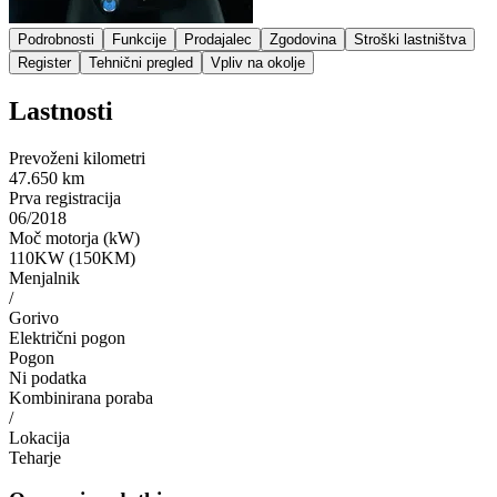
Podrobnosti
Funkcije
Prodajalec
Zgodovina
Stroški lastništva
Register
Tehnični pregled
Vpliv na okolje
Lastnosti
Prevoženi kilometri
47.650 km
Prva registracija
06/2018
Moč motorja (kW)
110KW (150KM)
Menjalnik
/
Gorivo
Električni pogon
Pogon
Ni podatka
Kombinirana poraba
/
Lokacija
Teharje