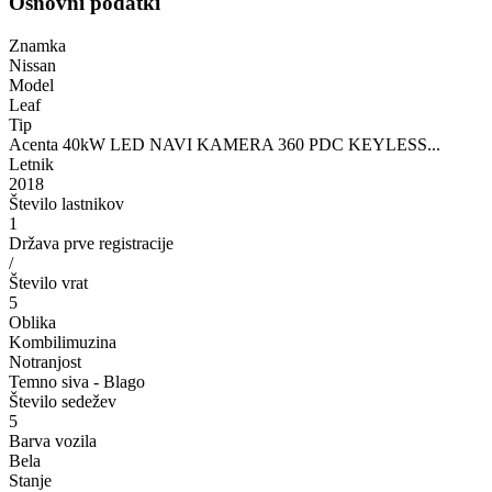
Osnovni podatki
Znamka
Nissan
Model
Leaf
Tip
Acenta 40kW LED NAVI KAMERA 360 PDC KEYLESS...
Letnik
2018
Število lastnikov
1
Država prve registracije
/
Število vrat
5
Oblika
Kombilimuzina
Notranjost
Temno siva - Blago
Število sedežev
5
Barva vozila
Bela
Stanje