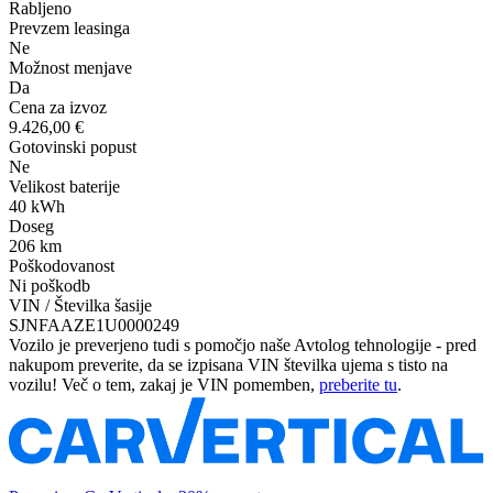
Rabljeno
Prevzem leasinga
Ne
Možnost menjave
Da
Cena za izvoz
9.426,00 €
Gotovinski popust
Ne
Velikost baterije
40 kWh
Doseg
206 km
Poškodovanost
Ni poškodb
VIN / Številka šasije
SJNFAAZE1U0000249
Vozilo je preverjeno tudi s pomočjo naše Avtolog tehnologije - pred
nakupom preverite, da se izpisana VIN številka ujema s tisto na
vozilu! Več o tem, zakaj je VIN pomemben,
preberite tu
.