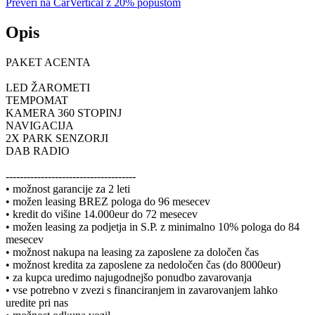
Preveri na CarVertical z 20% popustom
Opis
PAKET ACENTA
LED ŽAROMETI
TEMPOMAT
KAMERA 360 STOPINJ
NAVIGACIJA
2X PARK SENZORJI
DAB RADIO
-------------------------------------
• možnost garancije za 2 leti
• možen leasing BREZ pologa do 96 mesecev
• kredit do višine 14.000eur do 72 mesecev
• možen leasing za podjetja in S.P. z minimalno 10% pologa do 84
mesecev
• možnost nakupa na leasing za zaposlene za določen čas
• možnost kredita za zaposlene za nedoločen čas (do 8000eur)
• za kupca uredimo najugodnejšo ponudbo zavarovanja
• vse potrebno v zvezi s financiranjem in zavarovanjem lahko
uredite pri nas