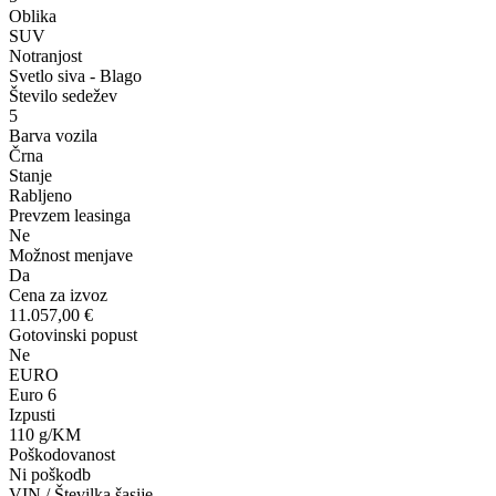
Oblika
SUV
Notranjost
Svetlo siva - Blago
Število sedežev
5
Barva vozila
Črna
Stanje
Rabljeno
Prevzem leasinga
Ne
Možnost menjave
Da
Cena za izvoz
11.057,00 €
Gotovinski popust
Ne
EURO
Euro 6
Izpusti
110 g/KM
Poškodovanost
Ni poškodb
VIN / Številka šasije