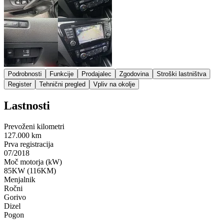
Podrobnosti
Funkcije
Prodajalec
Zgodovina
Stroški lastništva
Register
Tehnični pregled
Vpliv na okolje
Lastnosti
Prevoženi kilometri
127.000 km
Prva registracija
07/2018
Moč motorja (kW)
85KW (116KM)
Menjalnik
Ročni
Gorivo
Dizel
Pogon