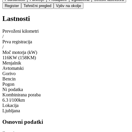
Register
Tehnični pregled
Vpliv na okolje
Lastnosti
Prevoženi kilometri
/
Prva registracija
/
Moč motorja (kW)
116KW (158KM)
Menjalnik
Avtomatski
Gorivo
Bencin
Pogon
Ni podatka
Kombinirana poraba
6.3 l/100km
Lokacija
Ljubljana
Osnovni podatki