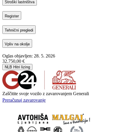
Stroški lastništva
Register
Tehnični pregledi
Vpliv na okolje
Oglas objavljen: 28. 5. 2026
32.750,00 €
NLB Hitri lizing
Zaščitite svoje vozilo z zavarovanjem Generali
Preračunaj zavarovanje