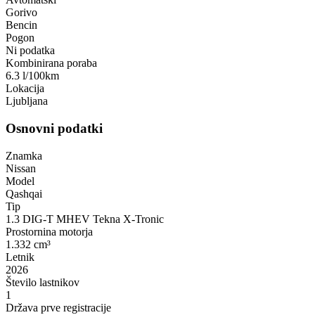
Gorivo
Bencin
Pogon
Ni podatka
Kombinirana poraba
6.3 l/100km
Lokacija
Ljubljana
Osnovni podatki
Znamka
Nissan
Model
Qashqai
Tip
1.3 DIG-T MHEV Tekna X-Tronic
Prostornina motorja
1.332 cm³
Letnik
2026
Število lastnikov
1
Država prve registracije