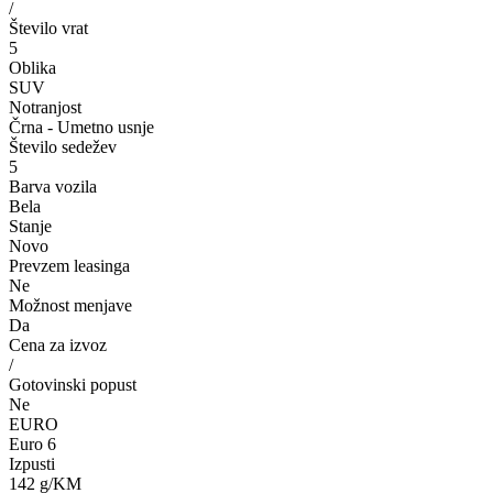
/
Število vrat
5
Oblika
SUV
Notranjost
Črna - Umetno usnje
Število sedežev
5
Barva vozila
Bela
Stanje
Novo
Prevzem leasinga
Ne
Možnost menjave
Da
Cena za izvoz
/
Gotovinski popust
Ne
EURO
Euro 6
Izpusti
142 g/KM