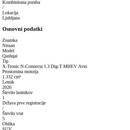
Kombinirana poraba
/
Lokacija
Ljubljana
Osnovni podatki
Znamka
Nissan
Model
Qashqai
Tip
X-Tronic N-Connecta 1.3 Dig-T MHEV Avto
Prostornina motorja
1.332 cm³
Letnik
2026
Število lastnikov
1
Država prve registracije
/
Število vrat
5
Oblika
SUV