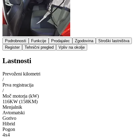
Podrobnosti
Funkcije
Prodajalec
Zgodovina
Stroški lastništva
Register
Tehnični pregled
Vpliv na okolje
Lastnosti
Prevoženi kilometri
/
Prva registracija
/
Moč motorja (kW)
116KW (158KM)
Menjalnik
Avtomatski
Gorivo
Hibrid
Pogon
4x4