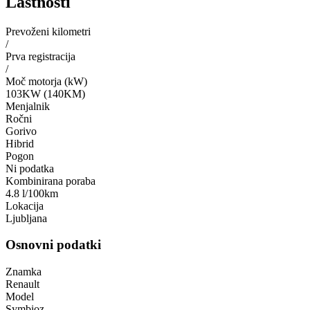
Lastnosti
Prevoženi kilometri
/
Prva registracija
/
Moč motorja (kW)
103KW (140KM)
Menjalnik
Ročni
Gorivo
Hibrid
Pogon
Ni podatka
Kombinirana poraba
4.8 l/100km
Lokacija
Ljubljana
Osnovni podatki
Znamka
Renault
Model
Symbioz