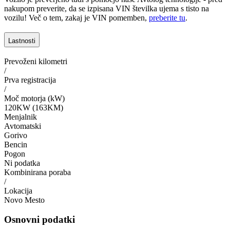
nakupom preverite, da se izpisana VIN številka ujema s tisto na
vozilu! Več o tem, zakaj je VIN pomemben,
preberite tu
.
Lastnosti
Prevoženi kilometri
/
Prva registracija
/
Moč motorja (kW)
120KW (163KM)
Menjalnik
Avtomatski
Gorivo
Bencin
Pogon
Ni podatka
Kombinirana poraba
/
Lokacija
Novo Mesto
Osnovni podatki