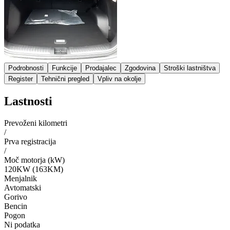
Podrobnosti
Funkcije
Prodajalec
Zgodovina
Stroški lastništva
Register
Tehnični pregled
Vpliv na okolje
Lastnosti
Prevoženi kilometri
/
Prva registracija
/
Moč motorja (kW)
120KW (163KM)
Menjalnik
Avtomatski
Gorivo
Bencin
Pogon
Ni podatka