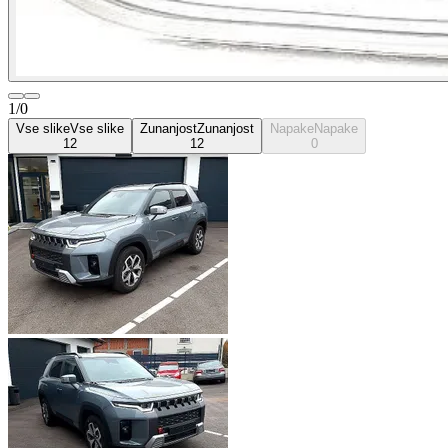
1/0
Vse slike
Vse slike
Zunanjost
Zunanjost
Napake
Napake
12
12
0