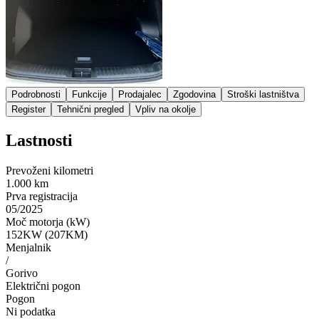
Podrobnosti
Funkcije
Prodajalec
Zgodovina
Stroški lastništva
Register
Tehnični pregled
Vpliv na okolje
Lastnosti
Prevoženi kilometri
1.000 km
Prva registracija
05/2025
Moč motorja (kW)
152KW (207KM)
Menjalnik
/
Gorivo
Električni pogon
Pogon
Ni podatka