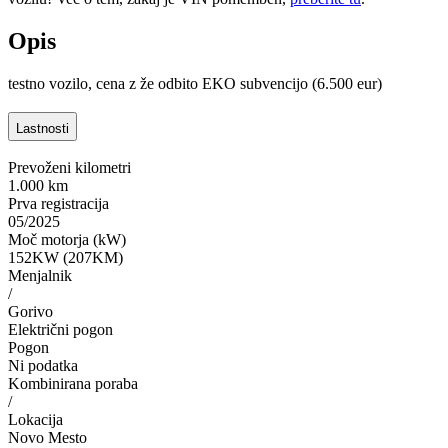
Opis
testno vozilo, cena z že odbito EKO subvencijo (6.500 eur)
Lastnosti
Prevoženi kilometri
1.000 km
Prva registracija
05/2025
Moč motorja (kW)
152KW (207KM)
Menjalnik
/
Gorivo
Električni pogon
Pogon
Ni podatka
Kombinirana poraba
/
Lokacija
Novo Mesto