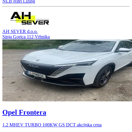
NLB Hitri Lizing
AH SEVER d.o.o.
Sinja Gorica 112,Vrhnika
Opel Frontera
1.2 MHEV TURBO 100KW GS DCT akcijska cena