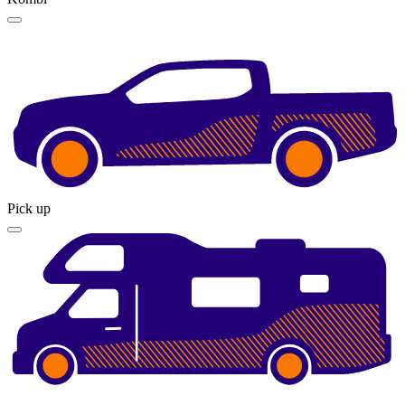
Pick up