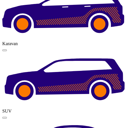
Karavan
SUV