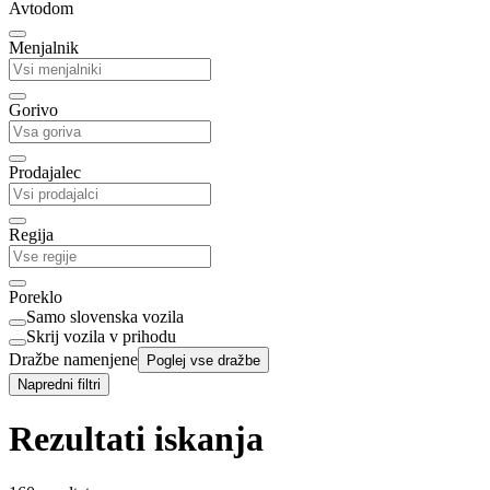
Avtodom
Menjalnik
Gorivo
Prodajalec
Regija
Poreklo
Samo slovenska vozila
Skrij vozila v prihodu
Dražbe namenjene
Poglej vse dražbe
Napredni filtri
Rezultati iskanja