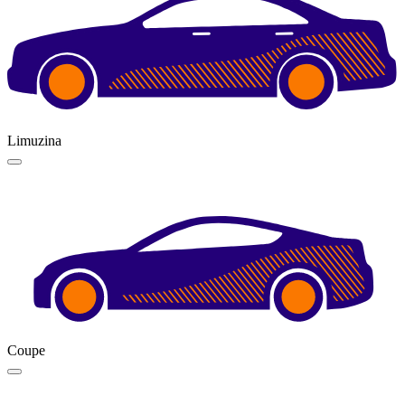
Limuzina
Coupe