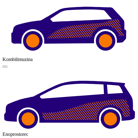
Kombilimuzina
Enoprostorec