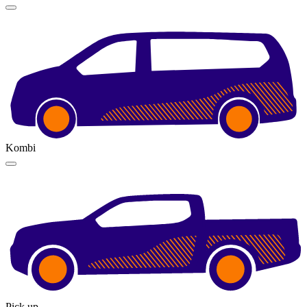
Kombi
Pick up