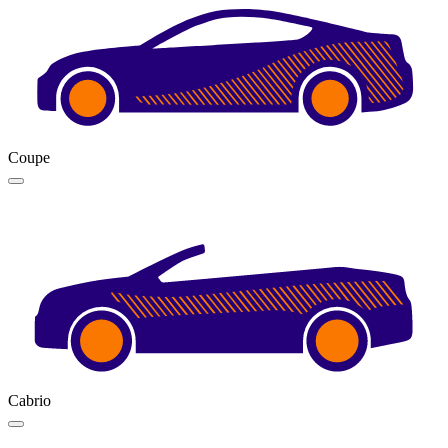
Coupe
Cabrio