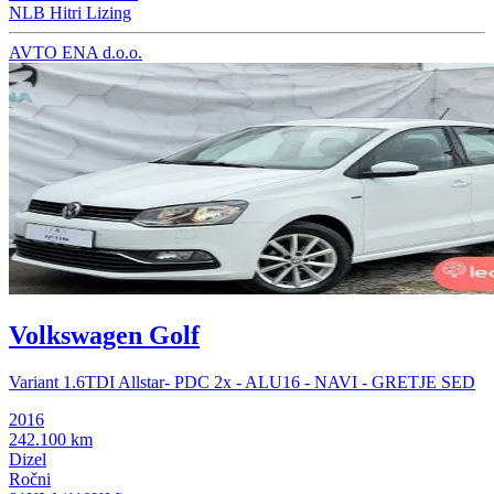
NLB Hitri Lizing
AVTO ENA d.o.o.
Volkswagen Golf
Variant 1.6TDI Allstar- PDC 2x - ALU16 - NAVI - GRETJE SED
2016
242.100 km
Dizel
Ročni