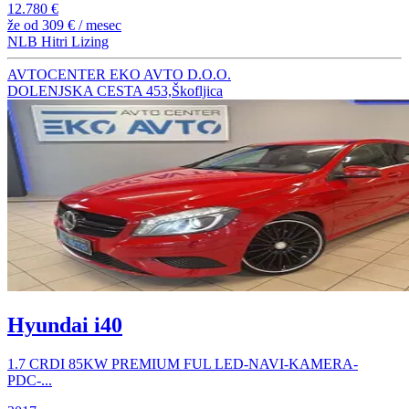
12.780 €
že od
309 €
/ mesec
NLB Hitri Lizing
AVTOCENTER EKO AVTO D.O.O.
DOLENJSKA CESTA 453,Škofljica
Hyundai i40
1.7 CRDI 85KW PREMIUM FUL LED-NAVI-KAMERA-
PDC-...