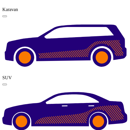
Karavan
SUV