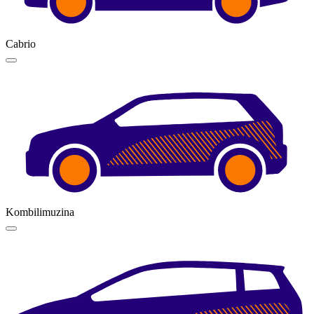
Cabrio
Kombilimuzina