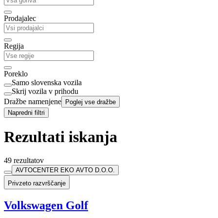
Prodajalec
Regija
Poreklo
Samo slovenska vozila
Skrij vozila v prihodu
Dražbe namenjene
Poglej vse dražbe
Napredni filtri
Rezultati iskanja
49 rezultatov
AVTOCENTER EKO AVTO D.O.O.
Privzeto razvrščanje
Volkswagen Golf