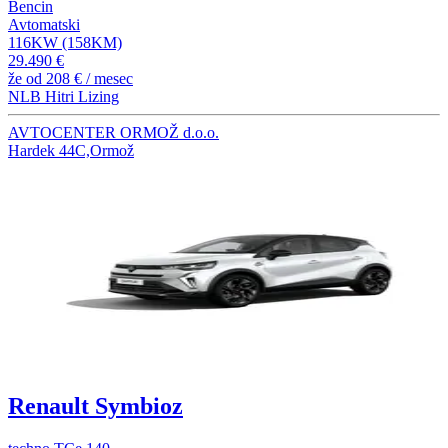
Bencin
Avtomatski
116KW (158KM)
29.490 €
že od
208 €
/ mesec
NLB Hitri Lizing
AVTOCENTER ORMOŽ d.o.o.
Hardek 44C,Ormož
Renault Symbioz