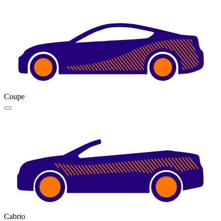
Coupe
Cabrio