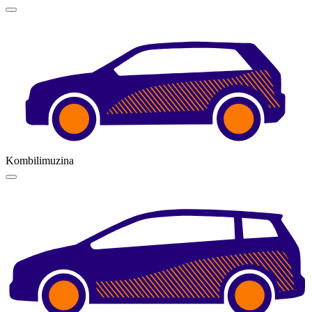
Kombilimuzina