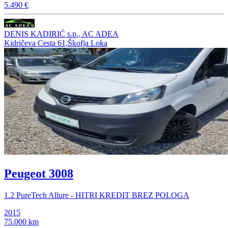
5.490 €
DENIS KADIRIĆ s.p., AC ADEA
Kidričeva Cesta 61,Škofja Loka
Peugeot 3008
1.2 PureTech Allure - HITRI KREDIT BREZ POLOGA
2015
75.000 km