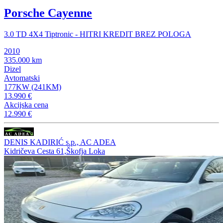
Porsche Cayenne
3.0 TD 4X4 Tiptronic - HITRI KREDIT BREZ POLOGA
2010
335.000 km
Dizel
Avtomatski
177KW (241KM)
13.990 €
Akcijska cena
12.990 €
DENIS KADIRIĆ s.p., AC ADEA
Kidričeva Cesta 61,Škofja Loka