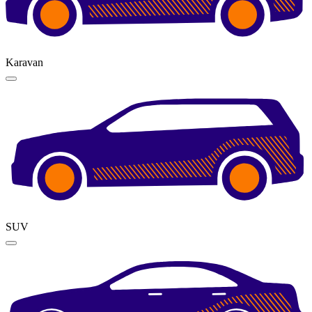
Karavan
SUV