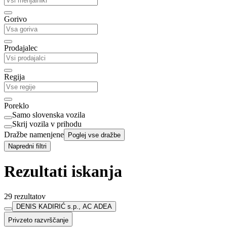
Gorivo
Prodajalec
Regija
Poreklo
Samo slovenska vozila
Skrij vozila v prihodu
Dražbe namenjene
Poglej vse dražbe
Napredni filtri
Rezultati iskanja
29 rezultatov
DENIS KADIRIĆ s.p., AC ADEA
Privzeto razvrščanje