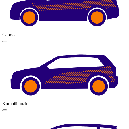
Cabrio
Kombilimuzina