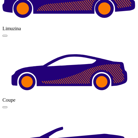
Limuzina
Coupe