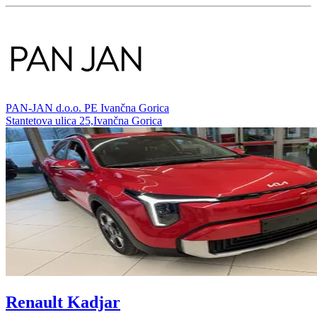
PAN-JAN d.o.o. PE Ivančna Gorica
Stantetova ulica 25,Ivančna Gorica
Renault Kadjar