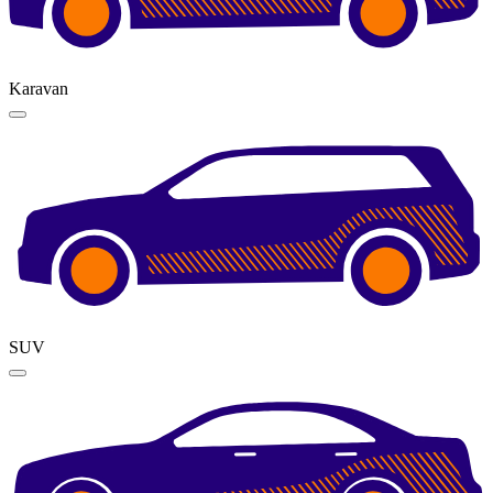
Karavan
SUV