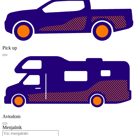
Pick up
Avtodom
Menjalnik