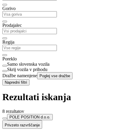
Gorivo
Prodajalec
Regija
Poreklo
Samo slovenska vozila
Skrij vozila v prihodu
Dražbe namenjene
Poglej vse dražbe
Napredni filtri
Rezultati iskanja
8 rezultatov
POLE POSITION d.o.o.
Privzeto razvrščanje