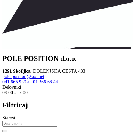
POLE POSITION d.o.o.
1291 Škofljica
,
DOLENJSKA CESTA 433
pole.position@siol.net
041 665 939 ali 01 366 66 44
Delovniki
09:00 - 17:00
Filtriraj
Starost