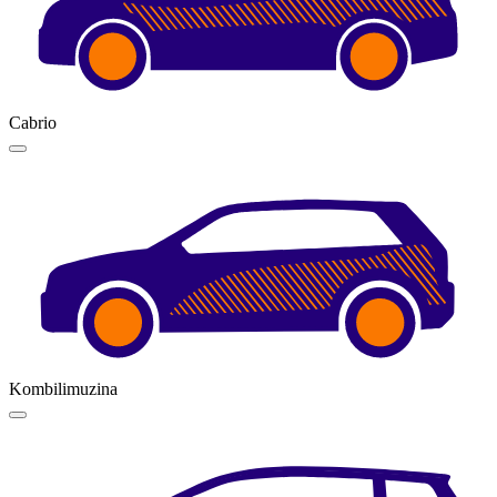
Cabrio
Kombilimuzina