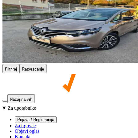
Filtriraj
Razvrščanje
Nazaj na vrh
Za uporabnike
Prijava / Registracija
Za trgovce
Objavi oglas
Kontakt