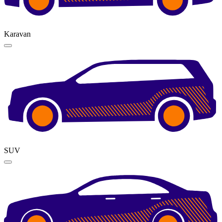
Karavan
SUV