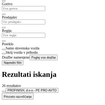
Gorivo
Prodajalec
Regija
Poreklo
Samo slovenska vozila
Skrij vozila v prihodu
Dražbe namenjene
Poglej vse dražbe
Napredni filtri
Rezultati iskanja
26 rezultatov
PROFINISH, d.o.o.- PE PRO AVTO
Privzeto razvrščanje