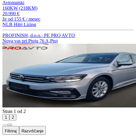
Avtomatski
160KW (218KM)
20.990 €
že od
155 €
/ mesec
NLB Hitri Lizing
PROFINISH, d.o.o.- PE PRO AVTO
Nova vas pri Ptuju 76 A,Ptuj
Stran 1 od 2
1
2
Filtriraj
Razvrščanje