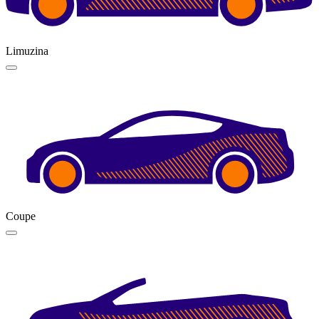
Limuzina
Coupe