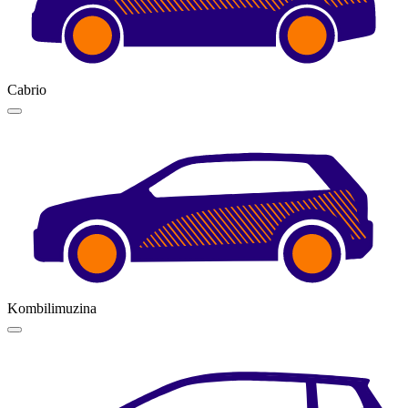
Cabrio
Kombilimuzina