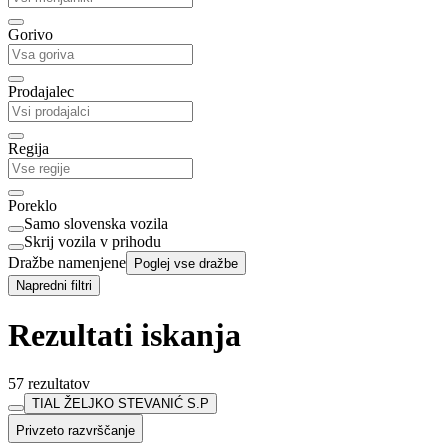
Gorivo
Prodajalec
Regija
Poreklo
Samo slovenska vozila
Skrij vozila v prihodu
Dražbe namenjene
Poglej vse dražbe
Napredni filtri
Rezultati iskanja
57 rezultatov
TIAL ŽELJKO STEVANIĆ S.P
Privzeto razvrščanje