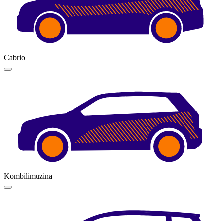
Cabrio
Kombilimuzina