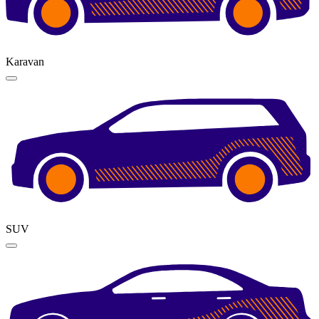
Karavan
SUV