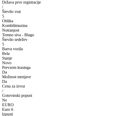
Država prve registracije
/
Število vrat
5
Oblika
Kombilimuzina
Notranjost
Temno siva - Blago
Število sedežev
5
Barva vozila
Bela
Stanje
Novo
Prevzem leasinga
Da
Možnost menjave
Da
Cena za izvoz
/
Gotovinski popust
Ne
EURO
Euro 6
Izpusti