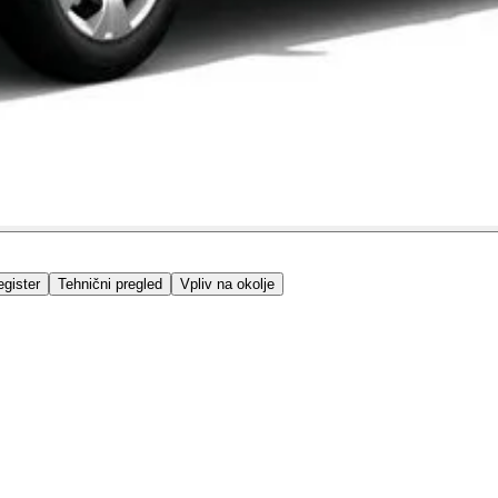
gister
Tehnični pregled
Vpliv na okolje