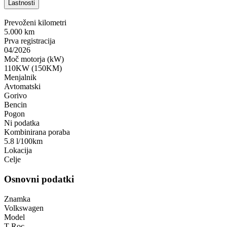
Lastnosti
Prevoženi kilometri
5.000 km
Prva registracija
04/2026
Moč motorja (kW)
110KW (150KM)
Menjalnik
Avtomatski
Gorivo
Bencin
Pogon
Ni podatka
Kombinirana poraba
5.8 l/100km
Lokacija
Celje
Osnovni podatki
Znamka
Volkswagen
Model
T-Roc