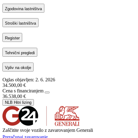
Zgodovina lastništva
Stroški lastništva
Register
Tehnični pregledi
Vpliv na okolje
Oglas objavljen: 2. 6. 2026
34.500,00 €
Cena s financiranjem
36.538,00 €
NLB Hitri lizing
Zaščitite svoje vozilo z zavarovanjem Generali
Preračunaj zavarovanje