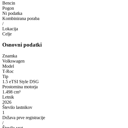
Bencin
Pogon
Ni podatka
Kombinirana poraba
/
Lokacija
Celje
Osnovni podatki
Znamka
Volkswagen
Model
T-Roc
Tip
1.5 eTSI Style DSG
Prostornina motorja
1.498 cm³
Letnik
2026
Število lastnikov
1
Država prve registracije
/
Število vrat