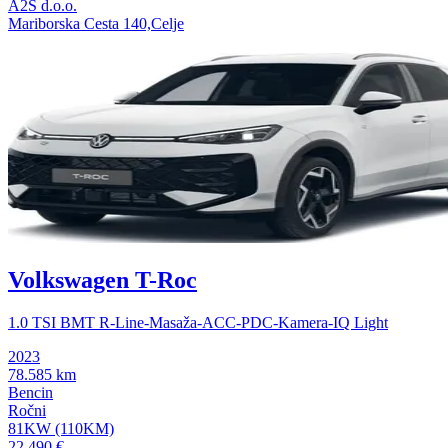
A2S d.o.o.
Mariborska Cesta 140,Celje
Volkswagen T-Roc
1.0 TSI BMT R-Line-Masaža-ACC-PDC-Kamera-IQ Light
2023
78.585 km
Bencin
Ročni
81KW (110KM)
22.490 €