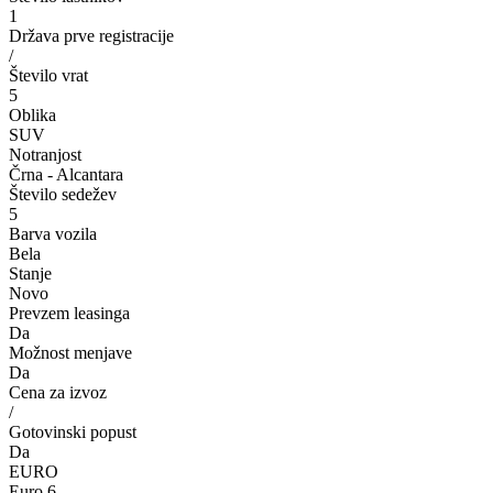
1
Država prve registracije
/
Število vrat
5
Oblika
SUV
Notranjost
Črna - Alcantara
Število sedežev
5
Barva vozila
Bela
Stanje
Novo
Prevzem leasinga
Da
Možnost menjave
Da
Cena za izvoz
/
Gotovinski popust
Da
EURO
Euro 6