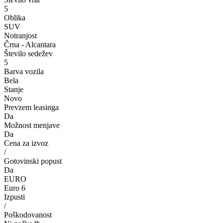
5
Oblika
SUV
Notranjost
Črna - Alcantara
Število sedežev
5
Barva vozila
Bela
Stanje
Novo
Prevzem leasinga
Da
Možnost menjave
Da
Cena za izvoz
/
Gotovinski popust
Da
EURO
Euro 6
Izpusti
/
Poškodovanost