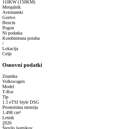
110KW (150KM)
Menjalnik
Avtomatski
Gorivo
Bencin
Pogon
Ni podatka
Kombinirana poraba
/
Lokacija
Celje
Osnovni podatki
Znamka
Volkswagen
Model
T-Roc
Tip
1.5 eTSI Style DSG
Prostornina motorja
1.498 cm³
Letnik
2026
Število lastnikov