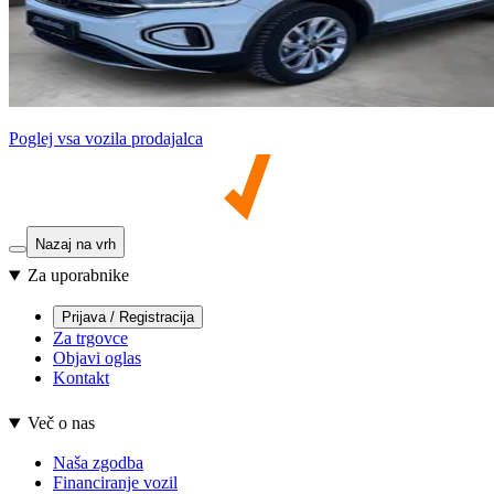
Poglej vsa vozila prodajalca
Nazaj na vrh
Za uporabnike
Prijava / Registracija
Za trgovce
Objavi oglas
Kontakt
Več o nas
Naša zgodba
Financiranje vozil