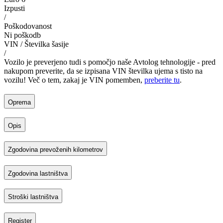
Izpusti
/
Poškodovanost
Ni poškodb
VIN / Številka šasije
/
Vozilo je preverjeno tudi s pomočjo naše Avtolog tehnologije - pred
nakupom preverite, da se izpisana VIN številka ujema s tisto na
vozilu! Več o tem, zakaj je VIN pomemben,
preberite tu
.
Oprema
Opis
Zgodovina prevoženih kilometrov
Zgodovina lastništva
Stroški lastništva
Register