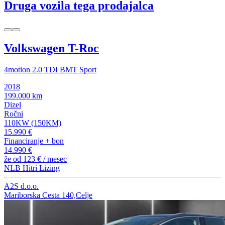
Druga vozila tega prodajalca
Volkswagen T-Roc
4motion 2.0 TDI BMT Sport
2018
199.000 km
Dizel
Ročni
110KW (150KM)
15.990 €
Financiranje + bon
14.990 €
že od
123 €
/ mesec
NLB Hitri Lizing
A2S d.o.o.
Mariborska Cesta 140,Celje