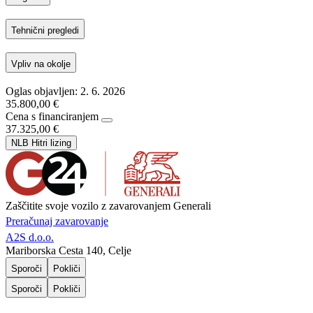
Tehnični pregledi
Vpliv na okolje
Oglas objavljen: 2. 6. 2026
35.800,00 €
Cena s financiranjem
37.325,00 €
NLB Hitri lizing
Zaščitite svoje vozilo z zavarovanjem Generali
Preračunaj zavarovanje
A2S d.o.o.
Mariborska Cesta 140, Celje
Sporoči
Pokliči
Sporoči
Pokliči